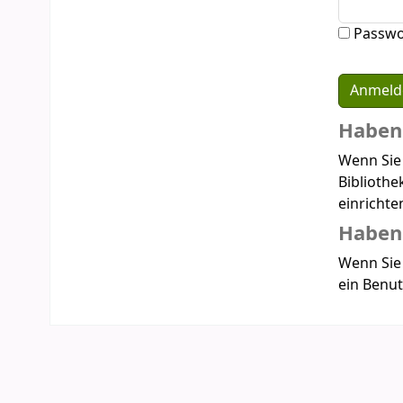
Passwo
Haben 
Wenn Sie
Bibliothe
einrichte
Haben 
Wenn Sie 
ein Benut