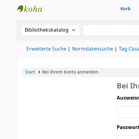
Korb
Konventsbibliothek
Suche im Katalog nach:
Suche im Katalog
Erweiterte Suche
Normdatensuche
Tag Clo
Start
Bei Ihrem Konto anmelden
Bei I
Ausweis
Passwort