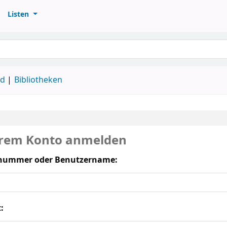
Listen
ud
Bibliotheken
hrem Konto anmelden
nummer oder Benutzername:
: