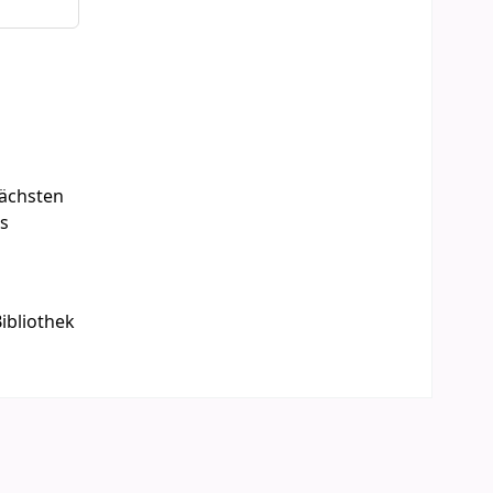
ächsten
es
ibliothek