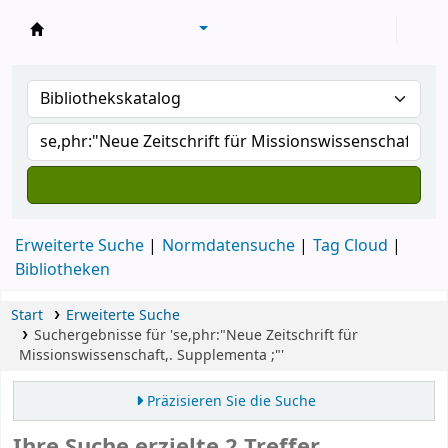
Konventsbibliothek
Erweiterte Suche
Normdatensuche
Tag Cloud
Bibliotheken
Start
Erweiterte Suche
Suchergebnisse für 'se,phr:"Neue Zeitschrift für
Missionswissenschaft,. Supplementa ;"'
Präzisieren Sie die Suche
Ihre Suche erzielte 2 Treffer.