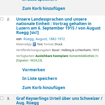
Zum Korb hinzufügen
Unsere Landessprachen und unsere
2.
nationale Einheit : Vortrag gehalten in
Luzern am 6. September 1915 /
von August
Ruegg [sic!]
von
Rüegg, August
, 1882-1972
Materialtyp:
Text
; Format:
Druck
Veröffentlichungsangaben:
Basel :
Helbing & Lichtenhahn,
1915
Verfügbarkeit:
Ausleihbare Exemplare:
Konventsbibliothek
(1)
Signatur:
18/24,23
.
Vormerken
In Liste speichern
Zum Korb hinzufügen
Graf Keyserlings Urteil über uns Schweizer /
3.
Aug. Rüegg