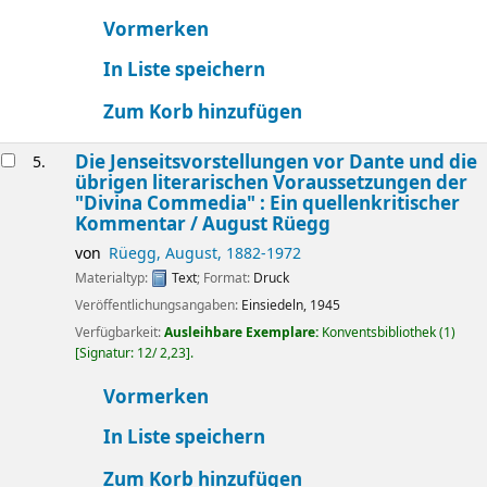
Vormerken
In Liste speichern
Zum Korb hinzufügen
Die Jenseitsvorstellungen vor Dante und die
5.
übrigen literarischen Voraussetzungen der
"Divina Commedia" : Ein quellenkritischer
Kommentar /
August Rüegg
von
Rüegg, August
, 1882-1972
Materialtyp:
Text
; Format:
Druck
Veröffentlichungsangaben:
Einsiedeln,
1945
Verfügbarkeit:
Ausleihbare Exemplare:
Konventsbibliothek
(1)
Signatur:
12/ 2,23
.
Vormerken
In Liste speichern
Zum Korb hinzufügen