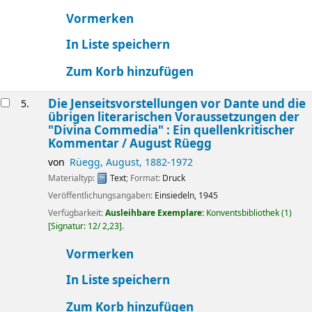
Vormerken
In Liste speichern
Zum Korb hinzufügen
Die Jenseitsvorstellungen vor Dante und die
5.
übrigen literarischen Voraussetzungen der
"Divina Commedia" : Ein quellenkritischer
Kommentar /
August Rüegg
von
Rüegg, August
, 1882-1972
Materialtyp:
Text
; Format:
Druck
Veröffentlichungsangaben:
Einsiedeln,
1945
Verfügbarkeit:
Ausleihbare Exemplare:
Konventsbibliothek
(1)
Signatur:
12/ 2,23
.
Vormerken
In Liste speichern
Zum Korb hinzufügen