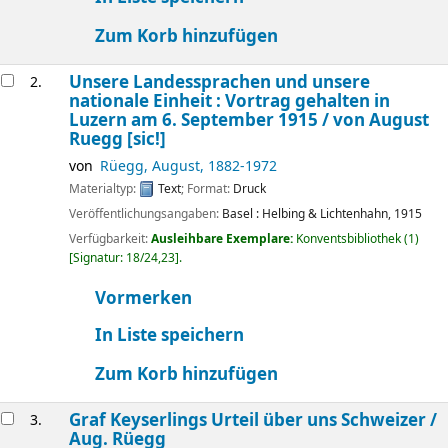
Zum Korb hinzufügen
Unsere Landessprachen und unsere
2.
nationale Einheit : Vortrag gehalten in
Luzern am 6. September 1915 /
von August
Ruegg [sic!]
von
Rüegg, August
, 1882-1972
Materialtyp:
Text
; Format:
Druck
Veröffentlichungsangaben:
Basel :
Helbing & Lichtenhahn,
1915
Verfügbarkeit:
Ausleihbare Exemplare:
Konventsbibliothek
(1)
Signatur:
18/24,23
.
Vormerken
In Liste speichern
Zum Korb hinzufügen
Graf Keyserlings Urteil über uns Schweizer /
3.
Aug. Rüegg