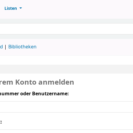
Listen
ud
Bibliotheken
hrem Konto anmelden
nummer oder Benutzername:
: