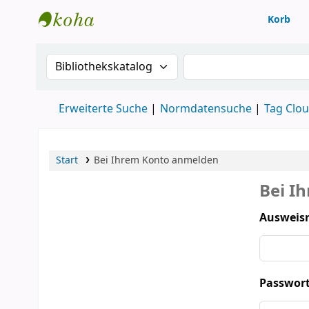
Korb
Konventsbibliothek
Suche im Katalog nach:
Suche im Katalog
Erweiterte Suche
Normdatensuche
Tag Clo
Start
Bei Ihrem Konto anmelden
Bei I
Ausweis
Passwort