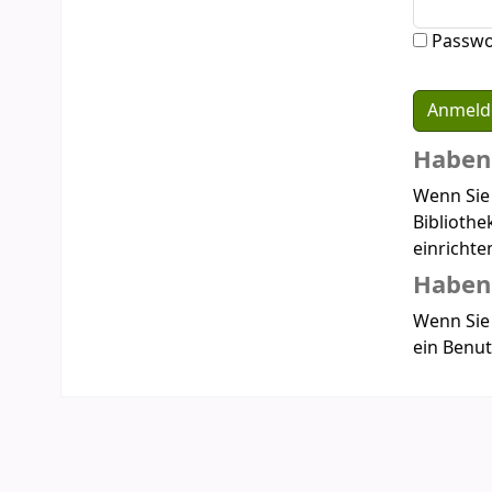
Passwo
Haben 
Wenn Sie
Bibliothe
einrichte
Haben 
Wenn Sie 
ein Benut