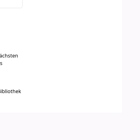
ächsten
es
ibliothek