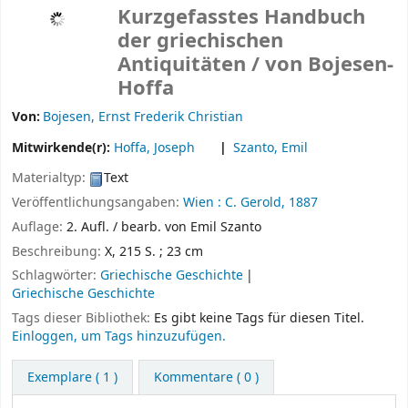
Kurzgefasstes Handbuch
der griechischen
Antiquitäten /
von Bojesen-
Hoffa
Von:
Bojesen, Ernst Frederik Christian
Mitwirkende(r):
Hoffa, Joseph
Szanto, Emil
Materialtyp:
Text
Veröffentlichungsangaben:
Wien :
C. Gerold,
1887
Auflage:
2. Aufl. / bearb. von Emil Szanto
Beschreibung:
X, 215 S. ; 23 cm
Schlagwörter:
Griechische Geschichte
Griechische Geschichte
Tags dieser Bibliothek:
Es gibt keine Tags für diesen Titel.
Einloggen, um Tags hinzuzufügen.
Exemplare
( 1 )
Kommentare ( 0 )