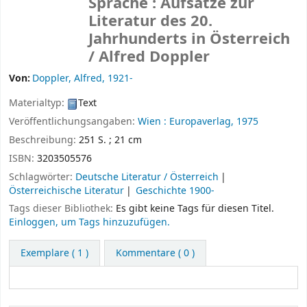
Sprache : Aufsätze zur
Literatur des 20.
Jahrhunderts in Österreich
/
Alfred Doppler
Von:
Doppler, Alfred
, 1921-
Materialtyp:
Text
Veröffentlichungsangaben:
Wien :
Europaverlag,
1975
Beschreibung:
251 S. ; 21 cm
ISBN:
3203505576
Schlagwörter:
Deutsche Literatur / Österreich
Österreichische Literatur
Geschichte 1900-
Tags dieser Bibliothek:
Es gibt keine Tags für diesen Titel.
Einloggen, um Tags hinzuzufügen.
Exemplare
( 1 )
Kommentare ( 0 )