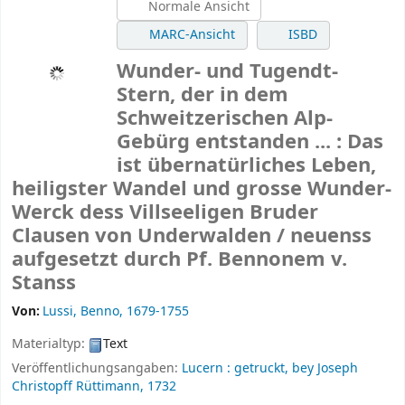
Normale Ansicht
MARC-Ansicht
ISBD
Wunder- und Tugendt-
Stern, der in dem
Schweitzerischen Alp-
Gebürg entstanden ... : Das
ist übernatürliches Leben,
heiligster Wandel und grosse Wunder-
Werck dess Villseeligen Bruder
Clausen von Underwalden /
neuenss
aufgesetzt durch Pf. Bennonem v.
Stanss
Von:
Lussi, Benno
, 1679-1755
Materialtyp:
Text
Veröffentlichungsangaben:
Lucern :
getruckt, bey Joseph
Christopff Rüttimann,
1732