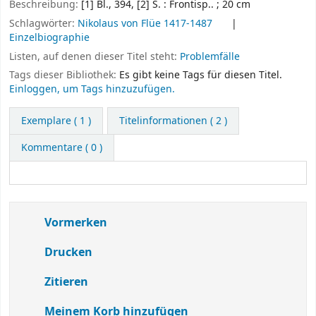
Beschreibung:
[1] Bl., 394, [2] S. : Frontisp.. ; 20 cm
Schlagwörter:
Nikolaus von Flüe 1417-1487
Einzelbiographie
Listen, auf denen dieser Titel steht:
Problemfälle
Tags dieser Bibliothek:
Es gibt keine Tags für diesen Titel.
Einloggen, um Tags hinzuzufügen.
Exemplare
( 1 )
Titelinformationen ( 2 )
Kommentare ( 0 )
Vormerken
Drucken
Zitieren
Meinem Korb hinzufügen